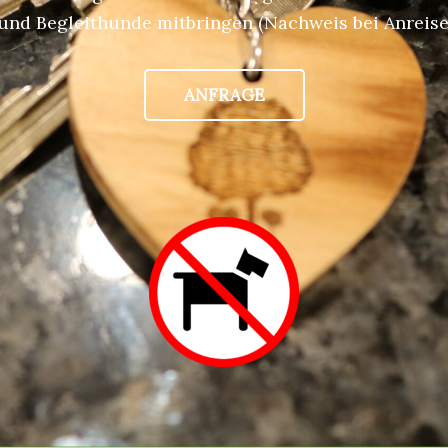
und Begleithunde mitbringen (Nachweis bei Anreise 
ANFRAGE