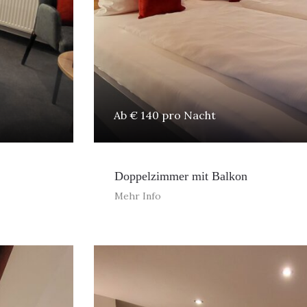
Ab € 140 pro Nacht
Doppelzimmer mit Balkon
Mehr Info