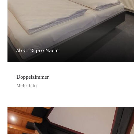
Ab € 115 pro Nacht
Doppelzimmer
Mehr Info