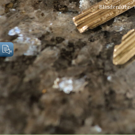
Blindenführ- 