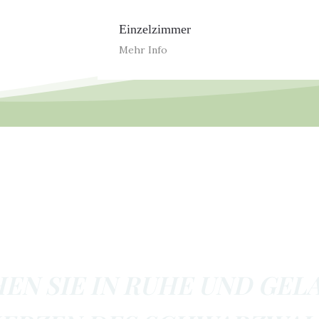
Einzelzimmer
Mehr Info
HEN SIE IN RUHE UND GEL