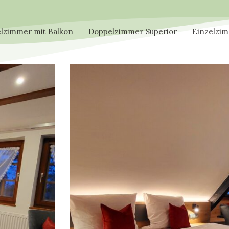
lzimmer mit Balkon
Doppelzimmer Superior
Einzelzi