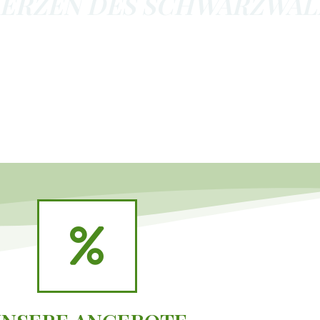
HERZEN DES SCHWARZWALD