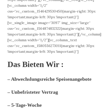
[vc_column width=“1/2″
css=“.vc_custom_1546429530450{margin-right: 30px
!important;margin-left: 30px !important;}“]
[vc_single_image image=“3097″ img_size=“large“
css=“.vc_custom_1564874832322{margin-right: 30px
!important;margin-left: 30px !important;}“][/vc_column]
[vc_column width=“1/2″][vc_column_text
css=“.vc_custom_1580556273011{margin-right: 30px
!important;margin-left: 30px !important;}“]
Das Bieten Wir :
– Abwechslungsreiche Speisenangebote
– Unbefristeter Vertrag
– 5-Tage-Woche