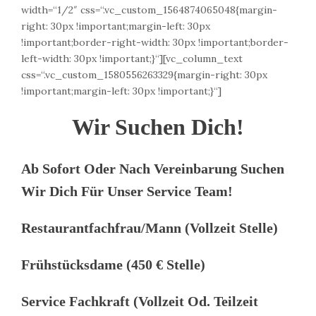
width=“1/2″ css=“.vc_custom_1564874065048{margin-
right: 30px !important;margin-left: 30px
!important;border-right-width: 30px !important;border-
left-width: 30px !important;}“][vc_column_text
css=“.vc_custom_1580556263329{margin-right: 30px
!important;margin-left: 30px !important;}“]
Wir Suchen Dich!
Ab Sofort Oder Nach Vereinbarung Suchen
Wir Dich Für Unser Service Team!
Restaurantfachfrau/mann
(Vollzeit Stelle)
Frühstücksdame
(450 € Stelle)
Service Fachkraft
(Vollzeit Od. Teilzeit