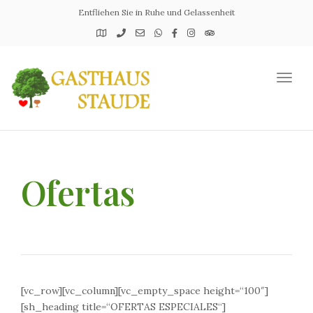
Entfliehen Sie in Ruhe und Gelassenheit
Toggl
naviga
Ofertas
[vc_row][vc_column][vc_empty_space height=“100″]
[sh_heading title=“OFERTAS ESPECIALES“]