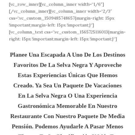
[vc_row_inner][vc_column_inner width=“1/6″]
[/vc_column_inner][vc_column_inner width=“2/3″
css=“.vc_custom_1509485748657{margin-right: 15px
!important;margin-left: 15px !important;}“]
[vc_column_text css=“.vc_custom_1565725116013{margin-
right: 15px !important;margin-left: 15px !important;}“]
Planee Una Escapada A Uno De Los Destinos
Favoritos De La Selva Negra Y Aproveche
Estas Experiencias Únicas Que Hemos
Creado. Ya Sea Un Paquete De Vacaciones
En La Selva Negra O Una Experiencia
Gastronómica Memorable En Nuestro
Restaurante Con Nuestro Paquete De Media
Pensión. Podemos Ayudarle A Pasar Menos